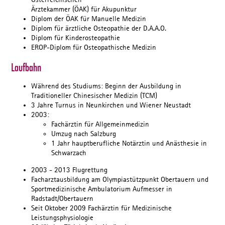
Ärztekammer (ÖAK) für Akupunktur
Diplom der ÖAK für Manuelle Medizin
Diplom für ärztliche Osteopathie der D.A.A.O.
Diplom für Kinderosteopathie
EROP-Diplom für Osteopathische Medizin
Laufbahn
Während des Studiums: Beginn der Ausbildung in
Traditioneller Chinesischer Medizin (TCM)
3 Jahre Turnus in Neunkirchen und Wiener Neustadt
2003:
Fachärztin für Allgemeinmedizin
Umzug nach Salzburg
1 Jahr hauptberufliche Notärztin und Anästhesie in
Schwarzach
2003 - 2013 Flugrettung
Facharztausbildung am Olympiastützpunkt Obertauern und
Sportmedizinische Ambulatorium Aufmesser in
Radstadt/Obertauern
Seit Oktober 2009 Fachärztin für Medizinische
Leistungsphysiologie